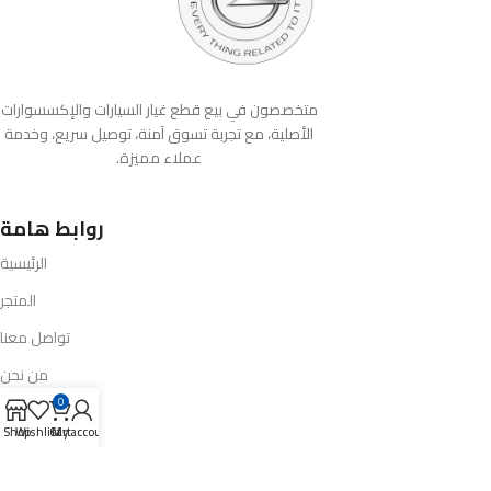
متخصصون في بيع قطع غيار السيارات والإكسسوارات
الأصلية، مع تجربة تسوق آمنة، توصيل سريع، وخدمة
عملاء مميزة.
روابط هامة
الرئيسية
المتجر
تواصل معنا
من نحن
0
السياسات
Shop
Wishlist
Cart
My account
سياسة الإرجاع