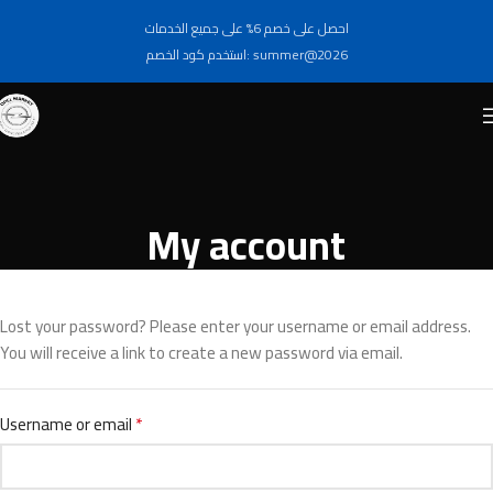
احصل على خصم 6% على جميع الخدمات
استخدم كود الخصم: summer@2026
My account
Lost your password? Please enter your username or email address.
You will receive a link to create a new password via email.
*
Username or email