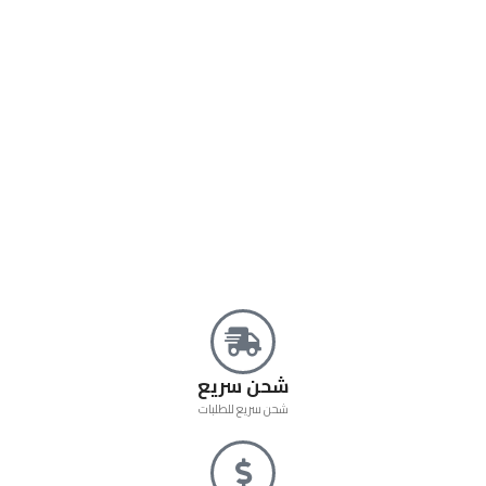
شحن سريع
شحن سريع للطلبات