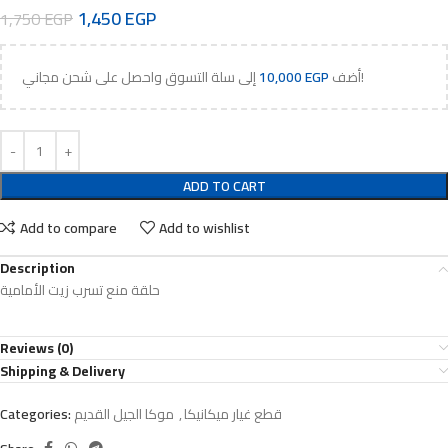
1,450
EGP
1,750
EGP
إلى سلة التسوق واحصل على شحن مجاني!
أضف
EGP
10,000
ADD TO CART
Add to compare
Add to wishlist
Description
حلقة منع تسرب زيت الأمامية
Reviews (0)
Shipping & Delivery
قطع غيار ميكانيكا
,
موكا الجيل القديم
Categories: