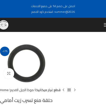
احصل على خصم 6% على جميع الخدمات
استخدم كود الخصم: summer@2026
-17%
Click to enlarge
قطع غيار ميكانيكا
موكا الجيل القديم
Home
حلقة منع تسرب زيت أمامي