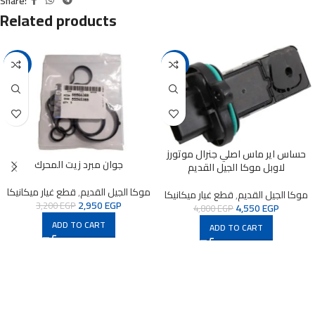
Share:
Related products
-8%
-5%
حساس اير ماس اصلي جنرال موتورز
جوان مبرد زيت المحرك
لاوبل موكا الجيل القديم
موكا الجيل القديم
,
قطع غيار ميكانيكا
موكا الجيل القديم
,
قطع غيار ميكانيكا
2,950
EGP
3,200
EGP
4,550
EGP
4,800
EGP
ADD TO CART
ADD TO CART