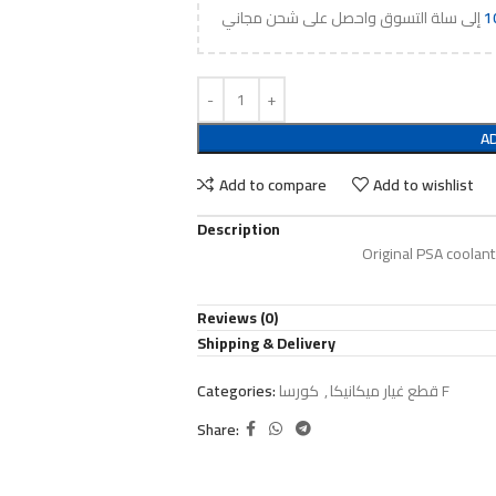
1
A
Add to compare
Add to wishlist
Description
Original PSA coolant
Reviews (0)
Shipping & Delivery
كورسا F
قطع غيار ميكانيكا
,
Categories:
Share: