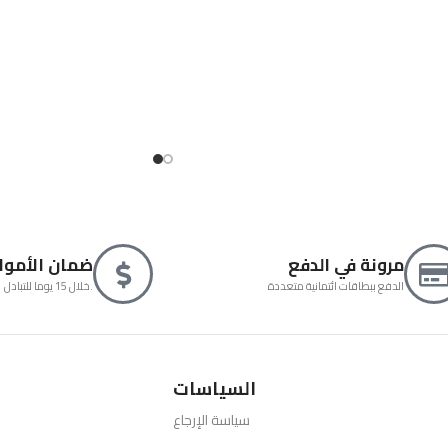
مرونة في الدفع
ضمان الأموا
الدفع ببطاقات ائتمانية متعددة
خلال 15 يوما للتبادل.
السياسات
سياسة الإرجاع