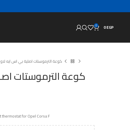
0
0
EGP
كوعة الترموستات اصلية بي اس ايه لاو
كوعة الترموستات اصلي
t thermostat for Opel Corsa F