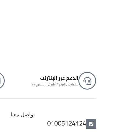
70
الدعم عبر الإنترنت
24 ساعة في اليوم، 7 أيام في الأسبوع
تواصل معنا
01005124124