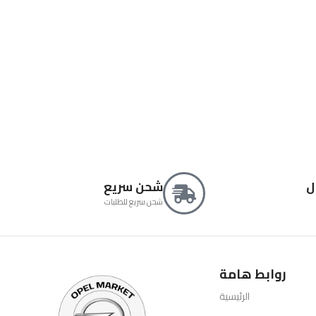
ل
شحن سريع
شحن سريع للطلبات
روابط هامة
الرئيسية