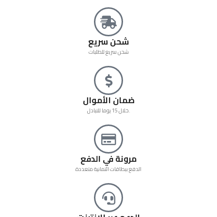
شحن سريع
شحن سريع للطلبات
ضمان الأموال
خلال 15 يوما للتبادل.
مرونة في الدفع
الدفع ببطاقات ائتمانية متعددة