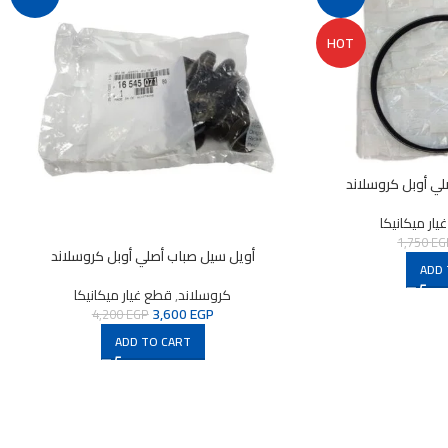
HOT
لي أوبل كروسلاند
ار ميكانيكا
1,750
EG
أويل سيل صباب أصلي أوبل كروسلاند
ADD 
كروسلاند
,
قطع غيار ميكانيكا
3,600
EGP
4,200
EGP
ADD TO CART