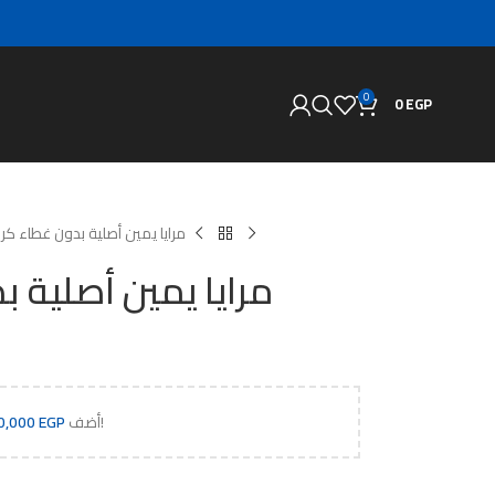
0
0
EGP
مرايا يمين أصلية بدون غطاء كر
مرايا يمين أصلية 
إلى سلة التسوق واحصل على شحن مجاني!
أضف
EGP
0,000