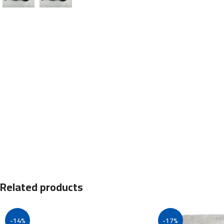
Related products
-14%
-17%