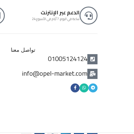
الدعم عبر الإنترنت
24 ساعة في اليوم، 7 أيام في الأسبوع
تواصل معنا
01005124124
info@opel-market.com