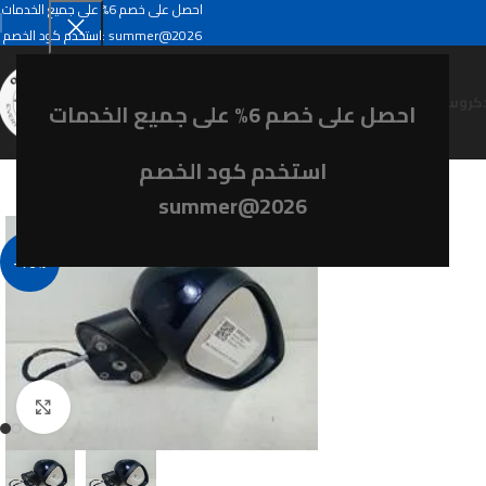
احصل على خصم 6% على جميع الخدمات
summer@2026
استخدم كود الخصم:
كروسلاند
احصل على خصم 6% على جميع الخدمات
استخدم كود الخصم
summer@2026
-16%
Click to enlarge