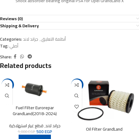
Shock absorber bearing original PSA for Opel GrandLand X
Reviews (0)
Shipping & Delivery
أنظمة التعليق
,
جراند لاند
Categories:
أصلي
Tag:
Share:
Related products
-50%
-41%
Fuel Filter Eurorepar
GrandLand(2018-2024)
جراند لاند
,
قطع غيار استهلاكية
Oil Filter GrandLand
500
EGP
1,000
EGP