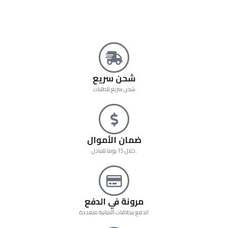
شحن سريع
شحن سريع للطلبات
ضمان الأموال
خلال 15 يوما للتبادل.
مرونة في الدفع
الدفع ببطاقات ائتمانية متعددة