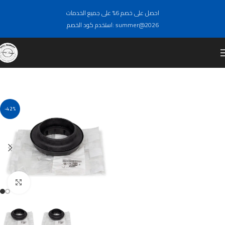
احصل على خصم 6% على جميع الخدمات
استخدم كود الخصم: summer@2026
-42%
Click to enlarge