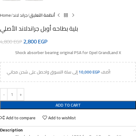
أنظمة التعليق
جراند لاند
Home
بلية بطاحه أوبل جراندلاند الأصلي
2,800
EGP
4,800
EGP
Shock absorber bearing original PSA for Opel GrandLand X
إلى سلة التسوق واحصل على شحن مجاني!
أضف
EGP
10,000
ADD TO CART
Add to compare
Add to wishlist
Description