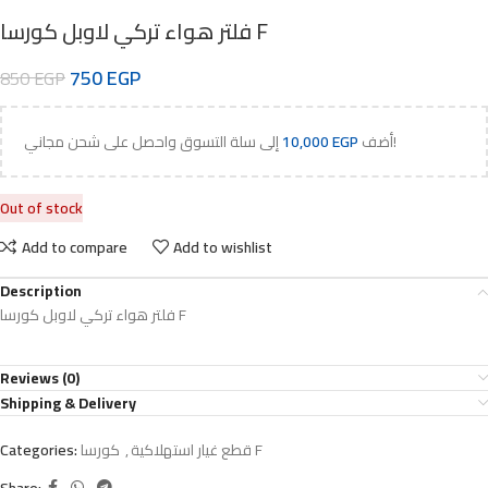
فلتر هواء تركي لاوبل كورسا F
750
EGP
850
EGP
إلى سلة التسوق واحصل على شحن مجاني!
أضف
EGP
10,000
Out of stock
Add to compare
Add to wishlist
Description
فلتر هواء تركي لاوبل كورسا F
Reviews (0)
Shipping & Delivery
كورسا F
قطع غيار استهلاكية
,
Categories:
Share: