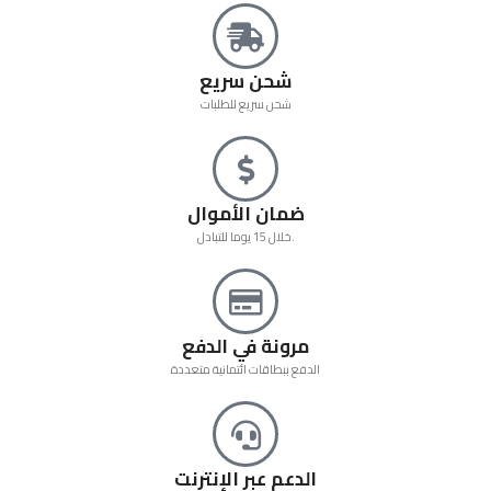
شحن سريع
شحن سريع للطلبات
ضمان الأموال
خلال 15 يوما للتبادل.
مرونة في الدفع
الدفع ببطاقات ائتمانية متعددة
الدعم عبر الإنترنت