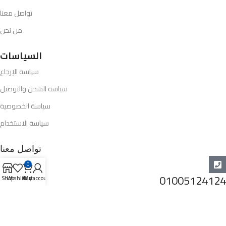
تواصل معنا
من نحن
السياسات
سياسة الإرجاع
سياسة الشحن والتوصيل
سياسة الخصوصية
سياسة الاستخدام
تواصل معنا
0
01005124124
Shop
Wishlist
Cart
My account
info@opel-market.com