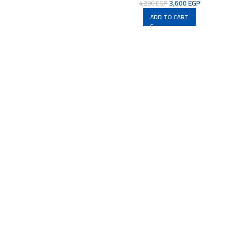
3,600
EGP
4,200
EGP
ADD TO CART