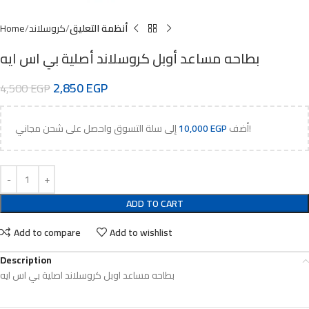
أنظمة التعليق
كروسلاند
Home
بطاحه مساعد أوبل كروسلاند أصلية بي اس ايه
2,850
EGP
4,500
EGP
إلى سلة التسوق واحصل على شحن مجاني!
أضف
EGP
10,000
ADD TO CART
Add to compare
Add to wishlist
Description
بطاحه مساعد اوبل كروسلاند اصلية بي اس ايه