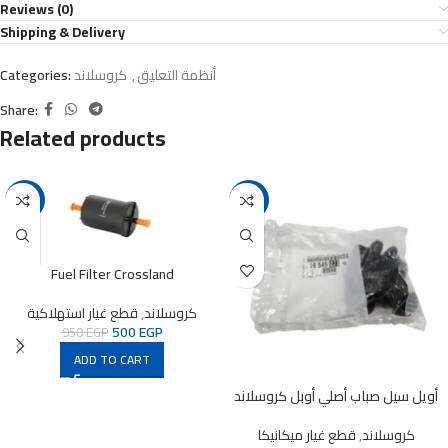
Reviews (0)
Shipping & Delivery
أنظمة التعليق
,
كروسلاند
Categories:
Share:
Related products
-47%
-14%
Fuel Filter Crossland
كروسلاند
,
قطع غيار استهلاكية
500
EGP
950
EGP
ADD TO CART
أويل سيل صباب أصلي أوبل كروسلاند
كروسلاند
,
قطع غيار ميكانيكا