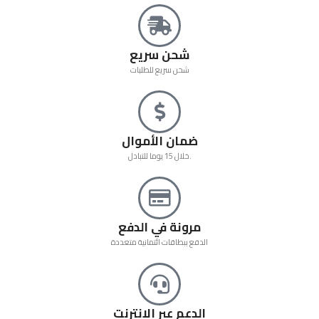
شحن سريع
شحن سريع للطلبات
ضمان الأموال
خلال 15 يوما للتبادل.
مرونة في الدفع
الدفع ببطاقات ائتمانية متعددة
الدعم عبر الإنترنت