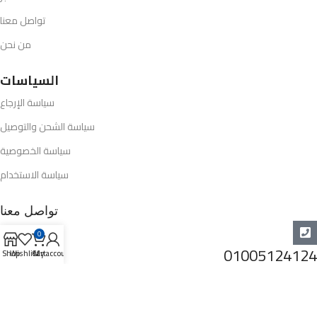
تواصل معنا
من نحن
السياسات
سياسة الإرجاع
سياسة الشحن والتوصيل
سياسة الخصوصية
سياسة الاستخدام
تواصل معنا
0
01005124124
Shop
Wishlist
Cart
My account
info@opel-market.com