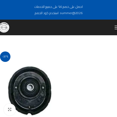
احصل على خصم 6% على جميع الخدمات
استخدم كود الخصم: summer@2026
-37%
Click to enlarge