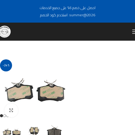
احصل على خصم 6% على جميع الخدمات
استخدم كود الخصم: summer@2026
-24%
Click to enlarge