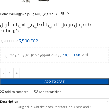
قطع غيار استهلاكية
كروسلاند
Home
طقم تيل فرامل خلفي الأصلي بي اس ايه لأوبل
كروسلاند
5,500
EGP
7,200
EGP
إلى سلة التسوق واحصل على شحن مجاني!
أضف
EGP
10,000
ADD TO CART
Add to compare
Add to wishlist
Description
Original PSA brake pads Rear for Opel Crossland X