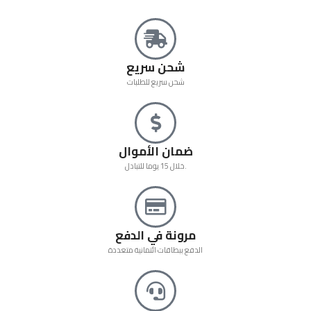
شحن سريع
شحن سريع للطلبات
ضمان الأموال
خلال 15 يوما للتبادل.
مرونة في الدفع
الدفع ببطاقات ائتمانية متعددة