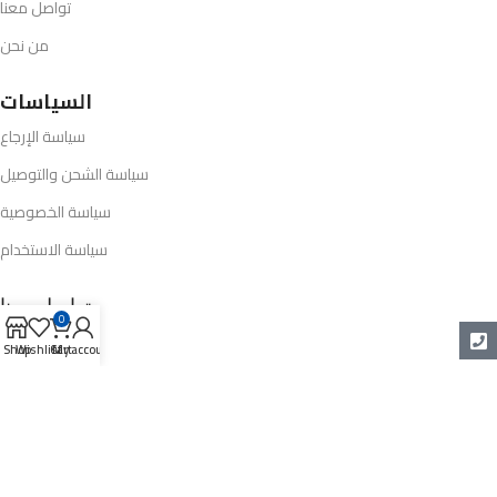
تواصل معنا
من نحن
السياسات
سياسة الإرجاع
سياسة الشحن والتوصيل
سياسة الخصوصية
سياسة الاستخدام
تواصل معنا
0
Shop
Wishlist
Cart
My account
01005124124
info@opel-market.com