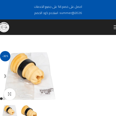
احصل على خصم 6% على جميع الخدمات
استخدم كود الخصم: summer@2026
-30%
Click to enlarge