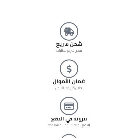
شحن سريع
شحن سريع للطلبات
ضمان الأموال
خلال 15 يوما للتبادل.
مرونة في الدفع
الدفع ببطاقات ائتمانية متعددة