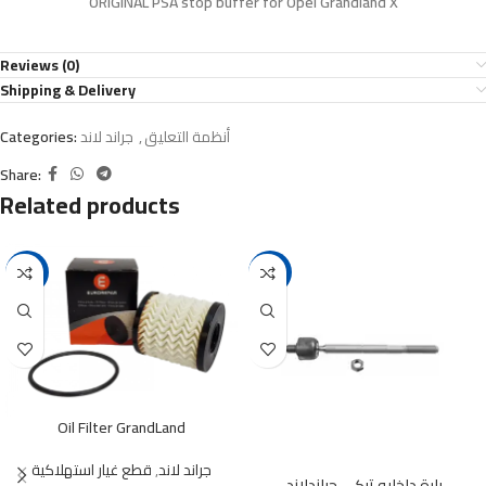
ORIGINAL PSA stop buffer for Opel Grandland X
Reviews (0)
Shipping & Delivery
أنظمة التعليق
,
جراند لاند
Categories:
Share:
Related products
-41%
-17%
Oil Filter GrandLand
جراند لاند
,
قطع غيار استهلاكية
بارة داخليه تركي جراندلاند