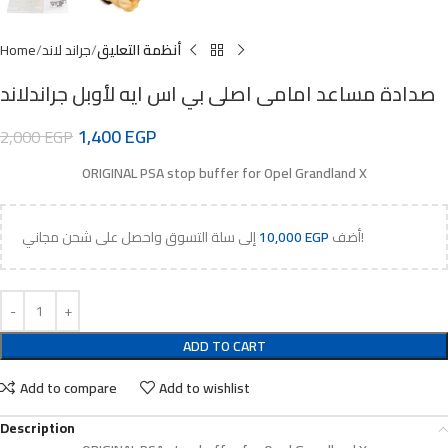
أنظمة التعليق
جراند لاند
Home
صدادة مساعد امامى اصلى بي اس ايه لأوبل جراندلاند
1,400
EGP
2,000
EGP
ORIGINAL PSA stop buffer for Opel Grandland X
إلى سلة التسوق واحصل على شحن مجاني!
أضف
EGP
10,000
ADD TO CART
Add to compare
Add to wishlist
Description