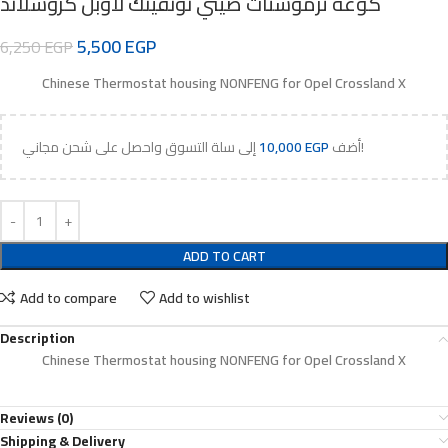
كوعة ترموستات صيني نونفينك لاوبل كروسلاند
5,500
EGP
6,250
EGP
Chinese Thermostat housing NONFENG for Opel Crossland X
إلى سلة التسوق واحصل على شحن مجاني!
أضف
EGP
10,000
ADD TO CART
Add to compare
Add to wishlist
Description
Chinese Thermostat housing NONFENG for Opel Crossland X
Reviews (0)
Shipping & Delivery