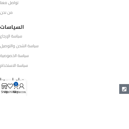
تواصل معنا
من نحن
السياسات
سياسة الإرجاع
سياسة الشحن والتوصيل
سياسة الخصوصية
سياسة الاستخدام
تواصل معنا
0
Shop
Wishlist
Cart
My account
01005124124
info@opel-market.com