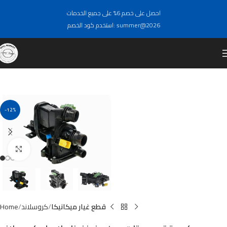
احصل على خصم 6% على جميع الخدمات
استخدم كود الخصم: summer@2026
-12%
Click to enlarge
قطع غيار ميكانيكا
كروسلاند
Home